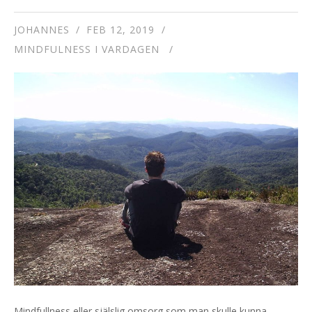
JOHANNES
FEB 12, 2019
MINDFULNESS I VARDAGEN
Mindfullness eller själslig omsorg som man skulle kunna