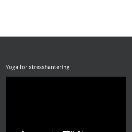
Yoga för stresshantering
Videospelare