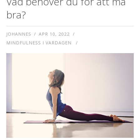
Vad behöver du för att må
bra?
JOHANNES
APR 10, 2022
MINDFULNESS I VARDAGEN