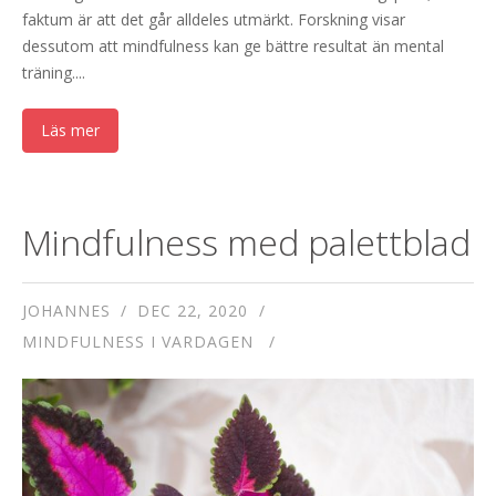
faktum är att det går alldeles utmärkt. Forskning visar
dessutom att mindfulness kan ge bättre resultat än mental
träning....
Läs mer
Mindfulness med palettblad
JOHANNES
DEC 22, 2020
MINDFULNESS I VARDAGEN