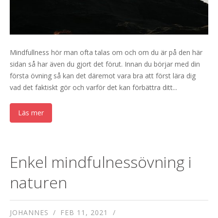
Mindfullness hör man ofta talas om och om du är på den här
sidan så har även du gjort det förut. Innan du börjar med din
första övning så kan det däremot vara bra att först lära dig
vad det faktiskt gör och varför det kan förbättra ditt...
Läs mer
Enkel mindfulnessövning i
naturen
JOHANNES
FEB 11, 2021