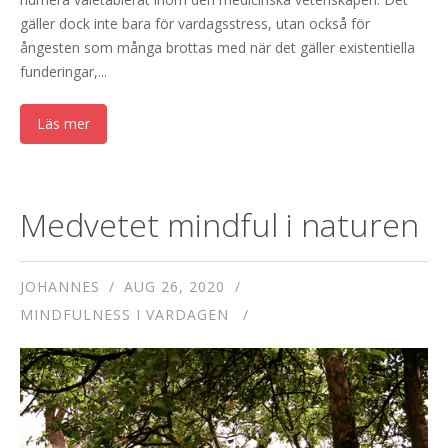
gäller dock inte bara för vardagsstress, utan också för
ångesten som många brottas med när det gäller existentiella
funderingar,...
Läs mer
Medvetet mindful i naturen
JOHANNES
AUG 26, 2020
MINDFULNESS I VARDAGEN