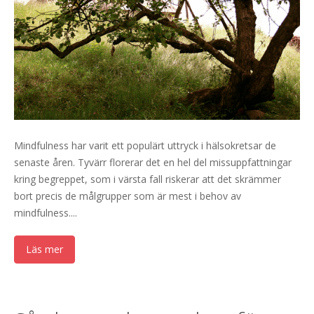
Mindfulness har varit ett populärt uttryck i hälsokretsar de
senaste åren. Tyvärr florerar det en hel del missuppfattningar
kring begreppet, som i värsta fall riskerar att det skrämmer
bort precis de målgrupper som är mest i behov av
mindfulness....
Läs mer