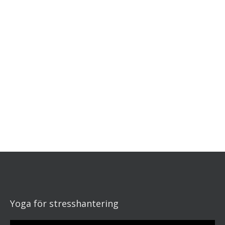
Yoga för stresshantering
Videospelare