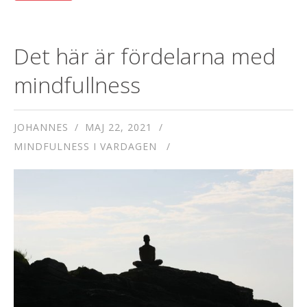
Det här är fördelarna med
mindfullness
JOHANNES
MAJ 22, 2021
MINDFULNESS I VARDAGEN