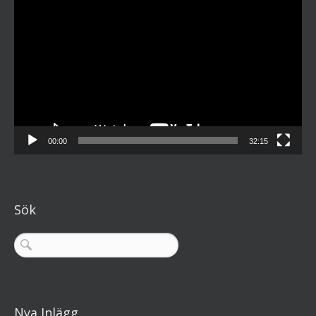
00:00
32:15
Sök
Nya Inlägg