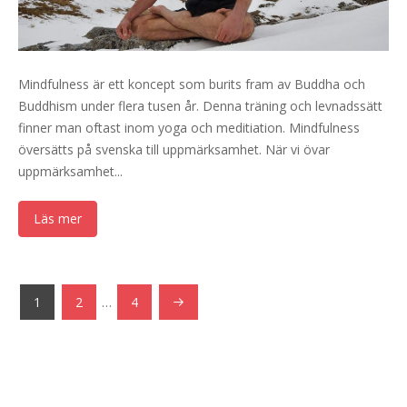
Mindfulness är ett koncept som burits fram av Buddha och
Buddhism under flera tusen år. Denna träning och levnadssätt
finner man oftast inom yoga och meditiation. Mindfulness
översätts på svenska till uppmärksamhet. När vi övar
uppmärksamhet...
Läs mer
1
2
…
4