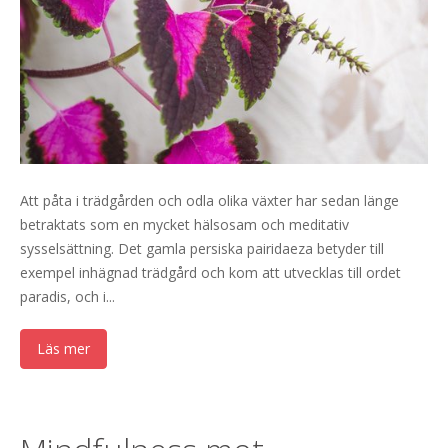
Att påta i trädgården och odla olika växter har sedan länge
betraktats som en mycket hälsosam och meditativ
sysselsättning. Det gamla persiska pairidaeza betyder till
exempel inhägnad trädgård och kom att utvecklas till ordet
paradis, och i...
Läs mer