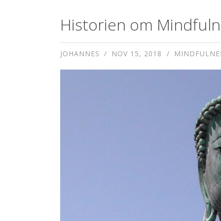
Historien om Mindful
JOHANNES
NOV 15, 2018
MINDFULNES