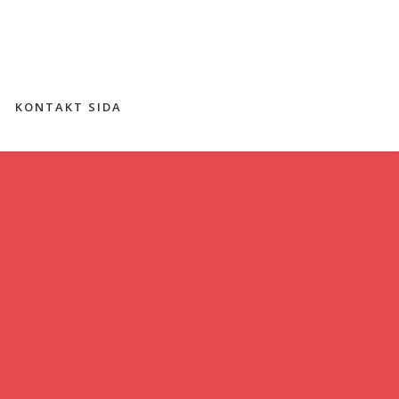
N
KONTAKT SIDA