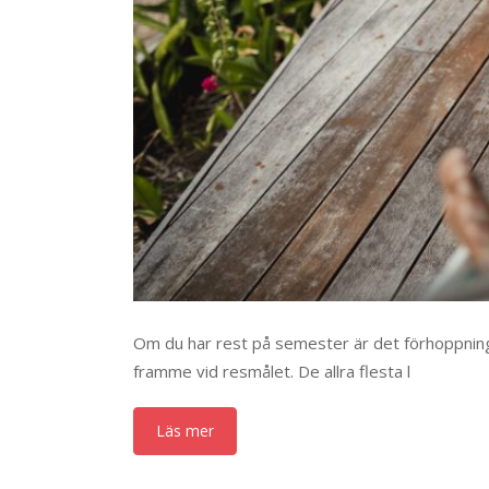
Om du har rest på semester är det förhoppningsv
framme vid resmålet. De allra flesta l
Läs mer