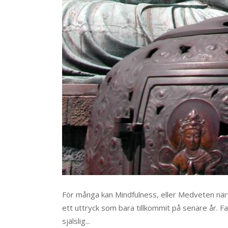
För många kan Mindfulness, eller Medveten närv
ett uttryck som bara tillkommit på senare år. F
själslig...