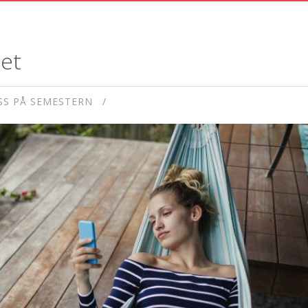
et
S PÅ SEMESTERN