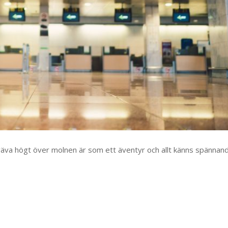
 sväva högt över molnen är som ett äventyr och allt känns spännan