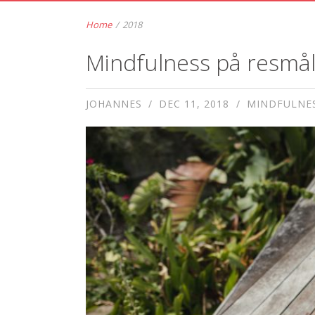
Home
/
2018
Mindfulness på resmål
JOHANNES
DEC 11, 2018
MINDFULNES