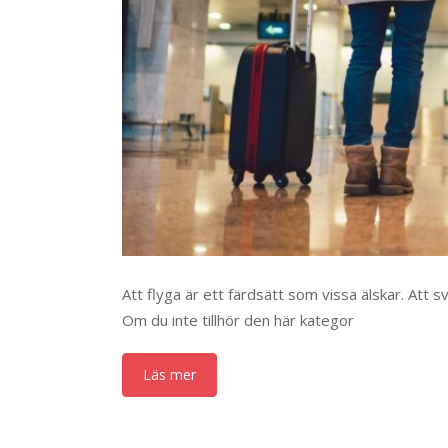
Att flyga är ett färdsätt som vissa älskar. Att
Om du inte tillhör den här kategor
Läs mer