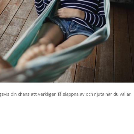
is din chans att verkligen få slappna av och njuta när du väl är