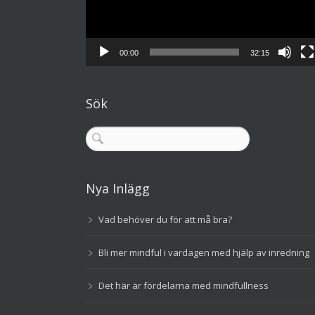
00:00
32:15
Sök
Nya Inlägg
Vad behöver du för att må bra?
Bli mer mindful i vardagen med hjälp av inredning
Det här är fördelarna med mindfullness