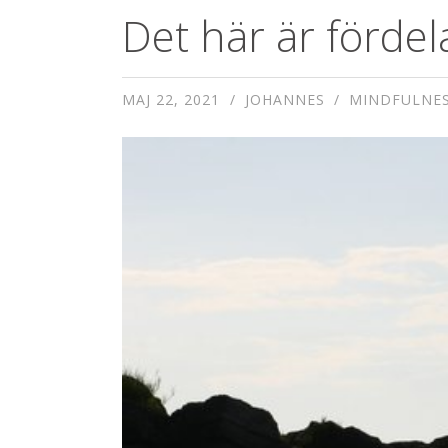
Det här är förde
MAJ 22, 2021
JOHANNES
MINDFULNES