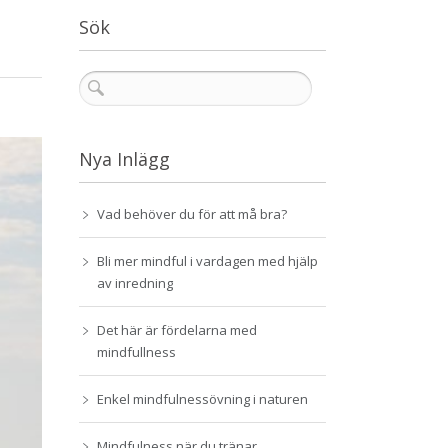
Sök
Nya Inlägg
Vad behöver du för att må bra?
Bli mer mindful i vardagen med hjälp
av inredning
Det här är fördelarna med
mindfullness
Enkel mindfulnessövning i naturen
Mindfulness när du tränar