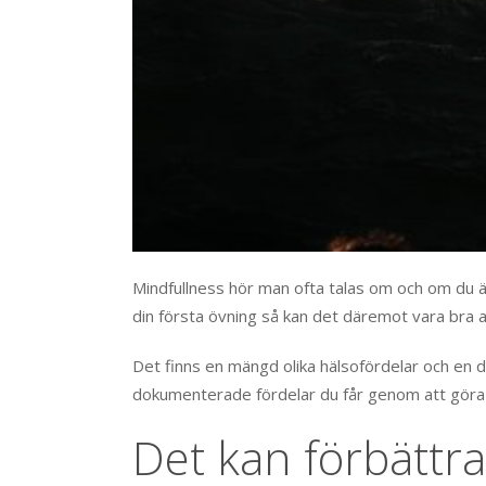
Mindfullness hör man ofta talas om och om du är
din första övning så kan det däremot vara bra att
Det finns en mängd olika hälsofördelar och en d
dokumenterade fördelar du får genom att göra n
Det kan förbättra