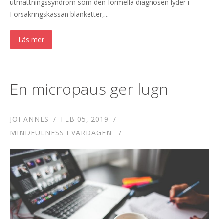
utmattningssyndrom som den formella diagnosen lyder i
Försäkringskassan blanketter,...
Läs mer
En micropaus ger lugn
JOHANNES
FEB 05, 2019
MINDFULNESS I VARDAGEN