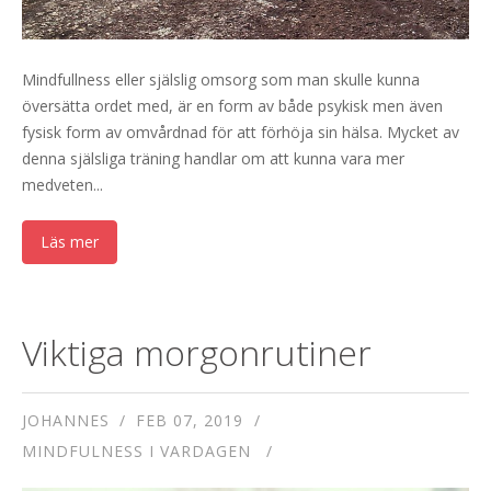
Mindfullness eller själslig omsorg som man skulle kunna
översätta ordet med, är en form av både psykisk men även
fysisk form av omvårdnad för att förhöja sin hälsa. Mycket av
denna själsliga träning handlar om att kunna vara mer
medveten...
Läs mer
Viktiga morgonrutiner
JOHANNES
FEB 07, 2019
MINDFULNESS I VARDAGEN