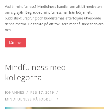
Vad är mindfulness? Mindfulness handlar om att bli medveten
om sig själv. Begreppet mindfulness har från början ett
buddistiskt ursprung och buddisternas efterföljare utvecklade
denna metod. De tänkte på att fokusera mer på sinnesnärvaro
och...
Läs mer
Mindfulness med
kollegorna
JOHANNES
FEB 17, 2019
MINDFULNESS PÅ JOBBET