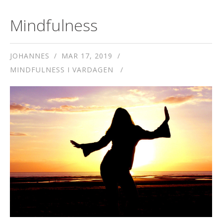
Mindfulness
JOHANNES
MAR 17, 2019
MINDFULNESS I VARDAGEN