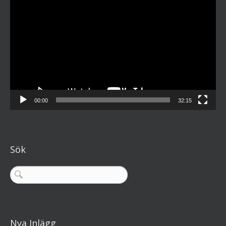
00:00
32:15
Sök
Nya Inlägg