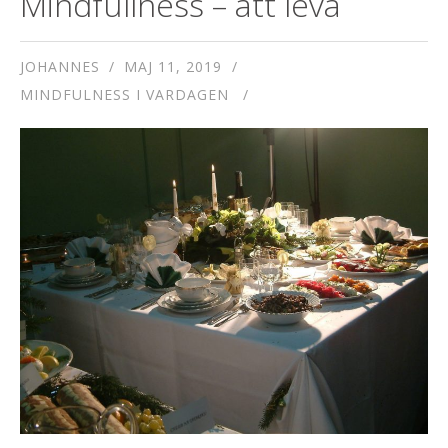
Mindfullness – att leva
JOHANNES
MAJ 11, 2019
MINDFULNESS I VARDAGEN