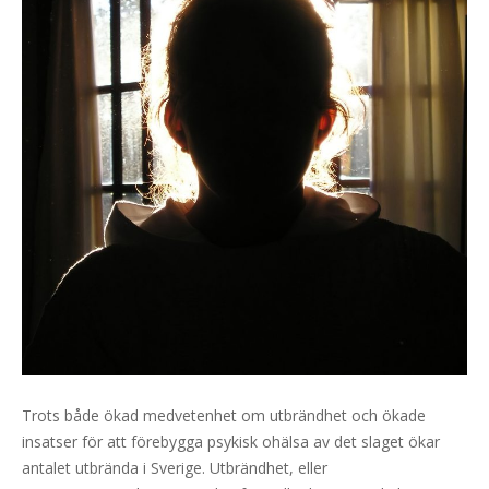
Trots både ökad medvetenhet om utbrändhet och ökade
insatser för att förebygga psykisk ohälsa av det slaget ökar
antalet utbrända i Sverige. Utbrändhet, eller