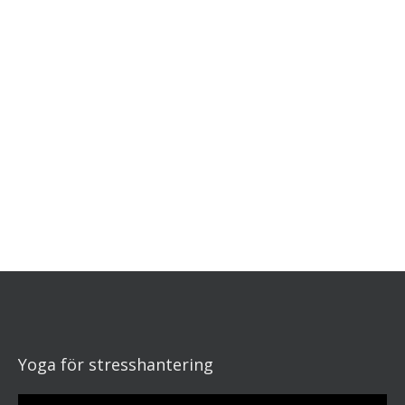
Yoga för stresshantering
Videospelare