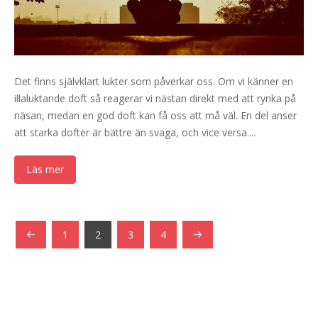
Det finns självklart lukter som påverkar oss. Om vi känner en
illaluktande doft så reagerar vi nästan direkt med att rynka på
näsan, medan en god doft kan få oss att må väl. En del anser
att starka dofter är bättre än svaga, och vice versa....
Läs mer
1
2
3
4