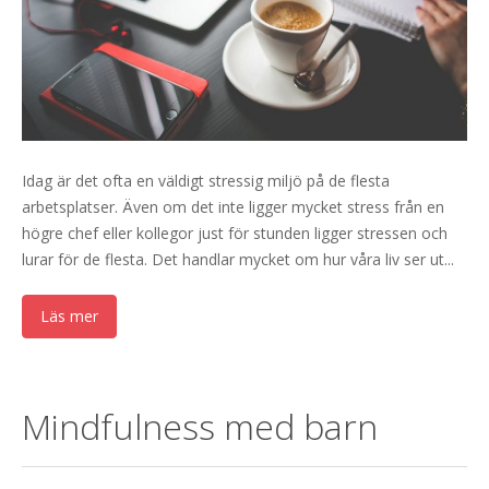
Idag är det ofta en väldigt stressig miljö på de flesta
arbetsplatser. Även om det inte ligger mycket stress från en
högre chef eller kollegor just för stunden ligger stressen och
lurar för de flesta. Det handlar mycket om hur våra liv ser ut...
Läs mer
Mindfulness med barn